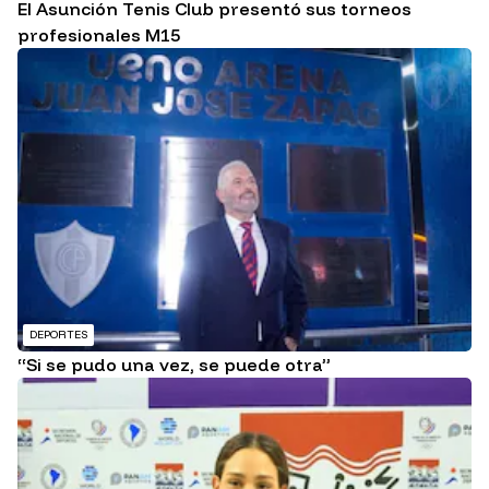
El Asunción Tenis Club presentó sus torneos
profesionales M15
DEPORTES
“Si se pudo una vez, se puede otra”