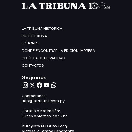
LA TRIBUNA HISTÓRICA
INSTITUCIONAL
EDITORIAL
DÓNDE ENCONTRAR LA EDICIÓN IMPRESA
POLÍTICA DE PRIVACIDAD
CONTACTOS
Seguinos
Contáctanos:
info@latribuna.com.py
Horario de atención:
Lunes a viernes 7 a 17 hs
Autopista Ñu Guasu esq.
Vistosa y Campo Esperanza