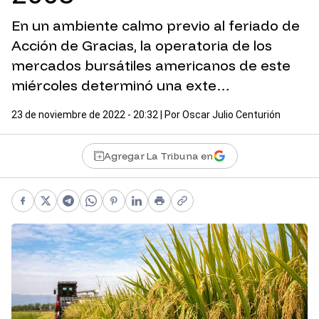
En un ambiente calmo previo al feriado de
Acción de Gracias, la operatoria de los
mercados bursátiles americanos de este
miércoles determinó una exte…
23 de noviembre de 2022 - 20:32
| Por
Oscar Julio Centurión
Agregar La Tribuna en
Facebook
X
Telegram
WhatsApp
Pinterest
LinkedIn
Print
Copy link