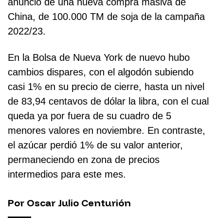
anuncio de una nueva compra masiva de
China, de 100.000 TM de soja de la campaña
2022/23.
En la Bolsa de Nueva York de nuevo hubo
cambios dispares, con el algodón subiendo
casi 1% en su precio de cierre, hasta un nivel
de 83,94 centavos de dólar la libra, con el cual
queda ya por fuera de su cuadro de 5
menores valores en noviembre. En contraste,
el azúcar perdió 1% de su valor anterior,
permaneciendo en zona de precios
intermedios para este mes.
Por Oscar Julio Centurión