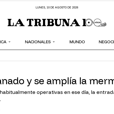
LUNES, 10 DE AGOSTO DE 2026
⌄
⌄
ICA
NACIONALES
MUNDO
NEGOC
ganado y se amplía la mer
s habitualmente operativas en ese día, la entr
…
n