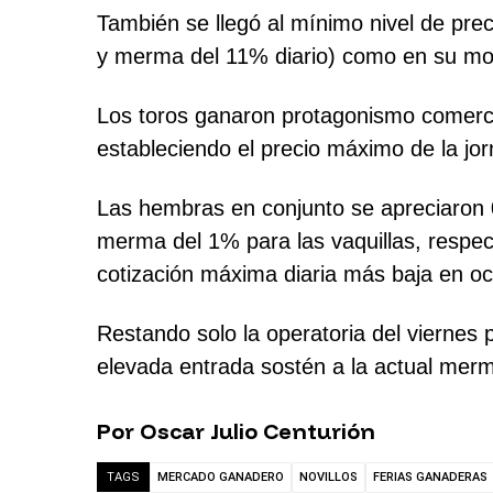
También se llegó al mínimo nivel de prec
y merma del 11% diario) como en su mon
Los toros ganaron protagonismo comerci
estableciendo el precio máximo de la jo
Las hembras en conjunto se apreciaron 0
merma del 1% para las vaquillas, respec
cotización máxima diaria más baja en oc
Restando solo la operatoria del viernes 
elevada entrada sostén a la actual merm
Por Oscar Julio Centurión
MERCADO GANADERO
NOVILLOS
FERIAS GANADERAS
TAGS