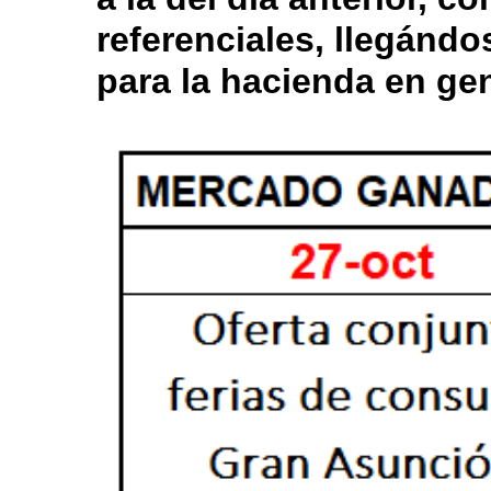
referenciales, llegánd
para la hacienda en gen