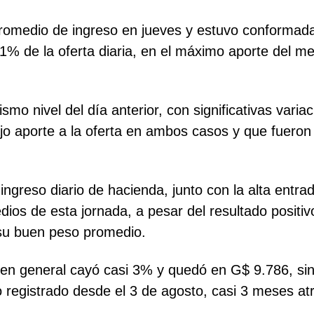
promedio de ingreso en jueves y estuvo conformad
1% de la oferta diaria, en el máximo aporte del m
mo nivel del día anterior, con significativas varia
 bajo aporte a la oferta en ambos casos y que fuero
 ingreso diario de hacienda, junto con la alta ent
ios de esta jornada, a pesar del resultado positivo
a su buen peso promedio.
da en general cayó casi 3% y quedó en G$ 9.786, sin
o registrado desde el 3 de agosto, casi 3 meses at