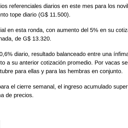
ios referenciales diarios en este mes para los nov
to tope diario (G$ 11.500).
al en esta ronda, con aumento del 5% en su cotiz
rnada, de G$ 13.320.
,6% diario, resultado balanceado entre una ínfima
to a su anterior cotización promedio. Por vacas s
tubre para ellas y para las hembras en conjunto.
para el cierre semanal, el ingreso acumulado supe
a de precios.