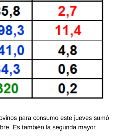
e bovinos para consumo este jueves sumó
ubre. Es también la segunda mayor