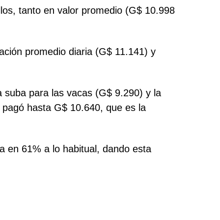
illos, tanto en valor promedio (G$ 10.998
ación promedio diaria (G$ 11.141) y
 suba para las vacas (G$ 9.290) y la
e pagó hasta G$ 10.640, que es la
ra en 61% a lo habitual, dando esta