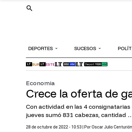
⌄
⌄
DEPORTES
SUCESOS
POLÍT
SUR
ESTE
LT
LT
Economia
Crece la oferta de 
Con actividad en las 4 consignataria
jueves sumó 831 cabezas, cantidad 
28 de octubre de 2022 - 10:53
| Por
Oscar Julio Centurió