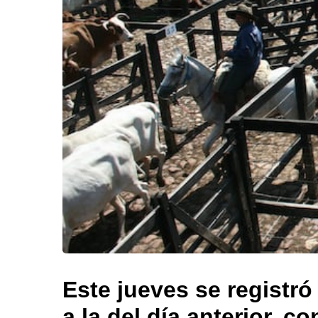
Este jueves se registr
a la del día anterior, c