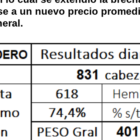
ose a un nuevo precio promed
eral.