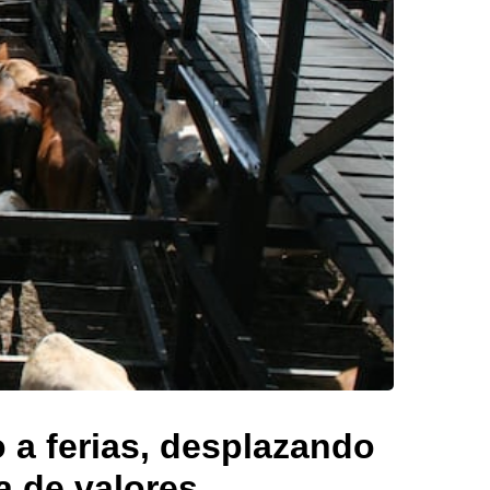
 a ferias, desplazando
ha de valores