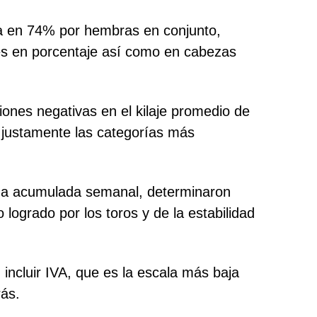
a en 74% por hembras en conjunto,
es en porcentaje así como en cabezas
ciones negativas en el kilaje promedio de
n justamente las categorías más
rada acumulada semanal, determinaron
 logrado por los toros y de la estabilidad
 incluir IVA, que es la escala más baja
rás.