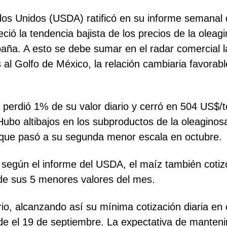
os Unidos (USDA) ratificó en su informe semanal de
eció la tendencia bajista de los precios de la olea
aña. A esto se debe sumar en el radar comercial la
al Golfo de México, la relación cambiaria favorable
o perdió 1% de su valor diario y cerró en 504 US$/
ubo altibajos en los subproductos de la oleaginosa
, que pasó a su segunda menor escala en octubre.
según el informe del USDA, el maíz también cotiz
 de sus 5 menores valores del mes.
rio, alcanzando así su mínima cotización diaria en
de el 19 de septiembre. La expectativa de manteni