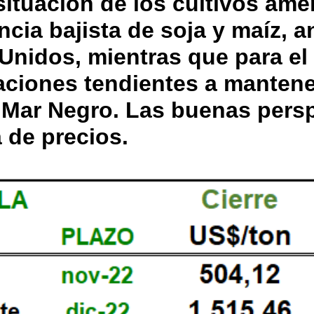
situación de los cultivos am
ncia bajista de soja y maíz, 
Unidos, mientras que para el 
aciones tendientes a mantener
l Mar Negro. Las buenas pers
 de precios.