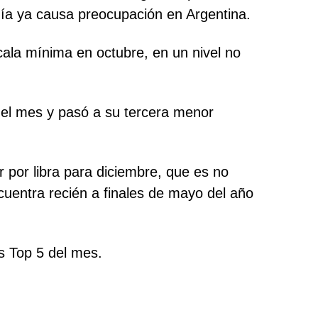
uía ya causa preocupación en Argentina.
cala mínima en octubre, en un nivel no
 del mes y pasó a su tercera menor
 por libra para diciembre, que es no
cuentra recién a finales de mayo del año
os Top 5 del mes.