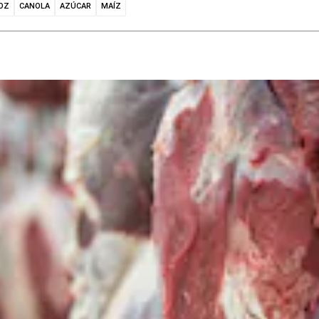
OZ
CANOLA
AZÚCAR
MAÍZ