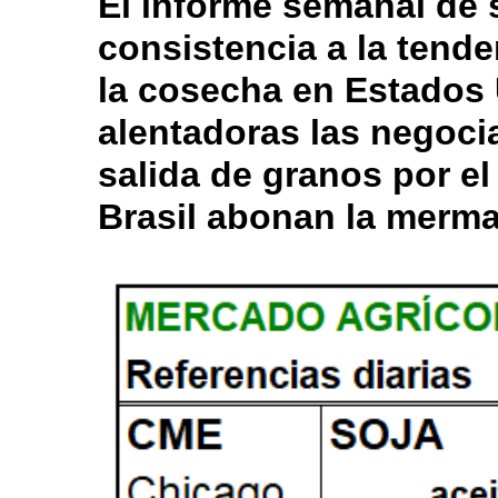
El informe semanal de 
consistencia a la tende
la cosecha en Estados 
alentadoras las negoci
salida de granos por e
Brasil abonan la merma