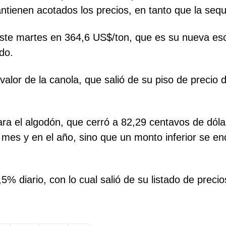
tienen acotados los precios, en tanto que la seq
o este martes en 364,6 US$/ton, que es su nueva es
do.
valor de la canola, que salió de su piso de precio
ra el algodón, que cerró a 82,29 centavos de dólar
mes y en el año, sino que un monto inferior se en
,5% diario, con lo cual salió de su listado de preci