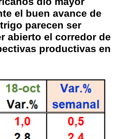
ericanos dio mayor
ante el buen avance de
trigo parecen ser
 abierto el corredor de
pectivas productivas en