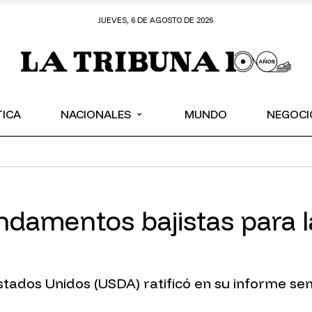
JUEVES, 6 DE AGOSTO DE 2026
⌄
TICA
NACIONALES
MUNDO
NEGOCI
ndamentos bajistas para l
ados Unidos (USDA) ratificó en su informe sema