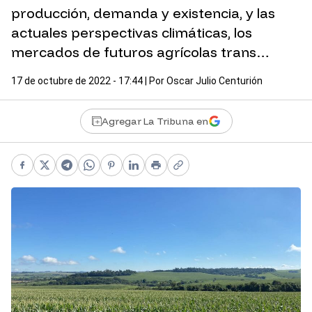
producción, demanda y existencia, y las
actuales perspectivas climáticas, los
mercados de futuros agrícolas trans…
17 de octubre de 2022 - 17:44
| Por
Oscar Julio Centurión
Agregar La Tribuna en
Facebook
X
Telegram
WhatsApp
Pinterest
LinkedIn
Print
Copy link