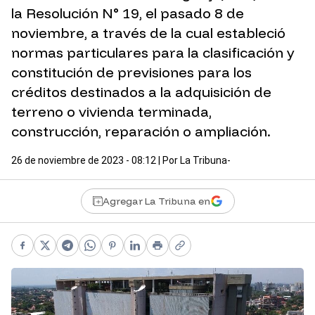
la Resolución N° 19, el pasado 8 de
noviembre, a través de la cual estableció
normas particulares para la clasificación y
constitución de previsiones para los
créditos destinados a la adquisición de
terreno o vivienda terminada,
construcción, reparación o ampliación.
26 de noviembre de 2023 - 08:12
| Por
La Tribuna-
Agregar La Tribuna en
Facebook
X
Telegram
WhatsApp
Pinterest
LinkedIn
Print
Copy link