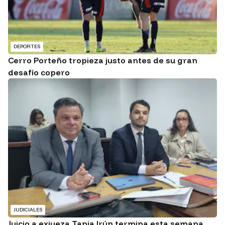
DEPORTES
Cerro Porteño tropieza justo antes de su gran
desafío copero
JUDICIALES
Juicio a exjueza Tania Irún termina esta semana