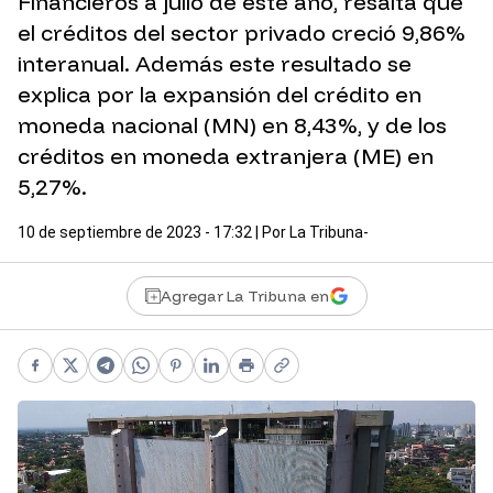
Financieros a julio de este año, resalta que
el créditos del sector privado creció 9,86%
interanual. Además este resultado se
explica por la expansión del crédito en
moneda nacional (MN) en 8,43%, y de los
créditos en moneda extranjera (ME) en
5,27%.
10 de septiembre de 2023 - 17:32
| Por
La Tribuna-
Agregar La Tribuna en
Facebook
X
Telegram
WhatsApp
Pinterest
LinkedIn
Print
Copy link