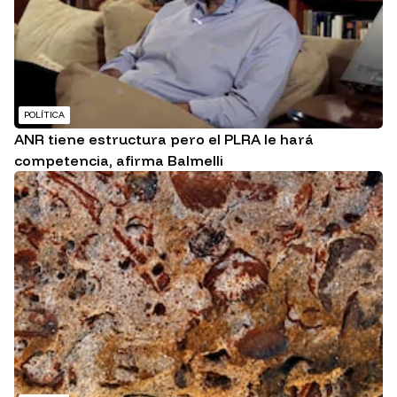
POLÍTICA
ANR tiene estructura pero el PLRA le hará
competencia, afirma Balmelli