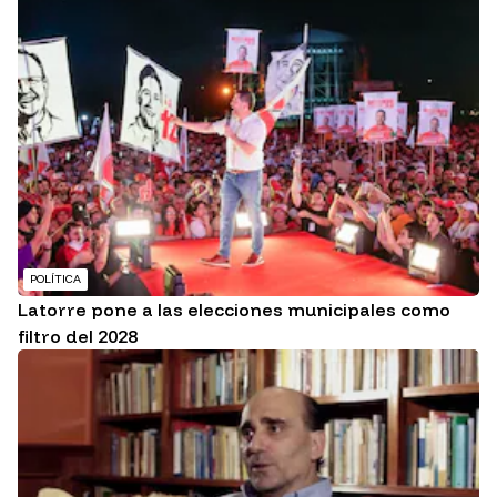
POLÍTICA
Latorre pone a las elecciones municipales como
filtro del 2028