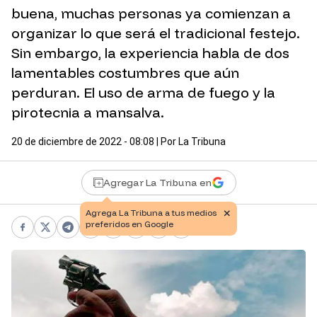
buena, muchas personas ya comienzan a
organizar lo que será el tradicional festejo.
Sin embargo, la experiencia habla de dos
lamentables costumbres que aún
perduran. El uso de arma de fuego y la
pirotecnia a mansalva.
20 de diciembre de 2022 - 08:08
| Por
La Tribuna
Agregar La Tribuna en
Facebook
X
Telegram
WhatsApp
Pinterest
LinkedIn
Print
Copy link