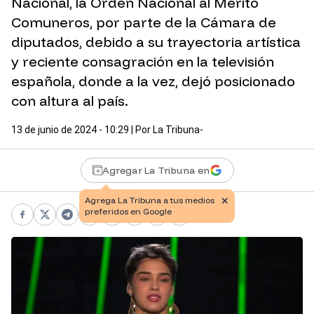
Nacional, la Orden Nacional al Mérito
Comuneros, por parte de la Cámara de
diputados, debido a su trayectoria artística
y reciente consagración en la televisión
española, donde a la vez, dejó posicionado
con altura al país.
13 de junio de 2024 - 10:29
| Por
La Tribuna-
Agregar La Tribuna en
Facebook
X
Telegram
WhatsApp
Pinterest
LinkedIn
Print
Copy link