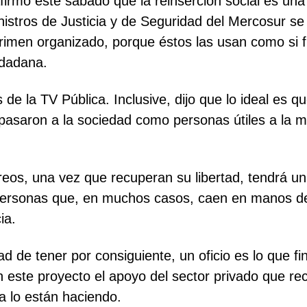
 afirmó este sábado que la reinserción social es un
inistros de Justicia y de Seguridad del Mercosur s
 crimen organizado, porque éstos las usan como si 
udadana.
 de la TV Pública. Inclusive, dijo que lo ideal es 
 pasaron a la sociedad como personas útiles a la 
s reos, una vez que recuperan su libertad, tendrá 
s personas que, en muchos casos, caen en manos de
ia.
dad de tener por consiguiente, un oficio es lo que f
 este proyecto el apoyo del sector privado que rec
a lo están haciendo.