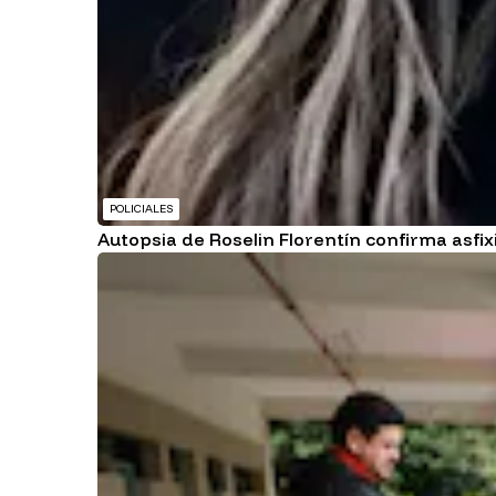
POLICIALES
Autopsia de Roselin Florentín confirma asfix