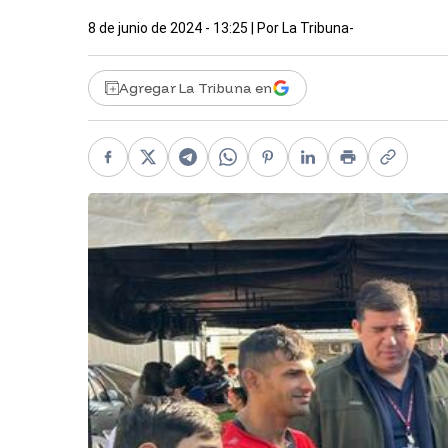
8 de junio de 2024 - 13:25
| Por
La Tribuna-
Agregar La Tribuna en
Facebook
X
Telegram
WhatsApp
Pinterest
LinkedIn
Print
Copy li