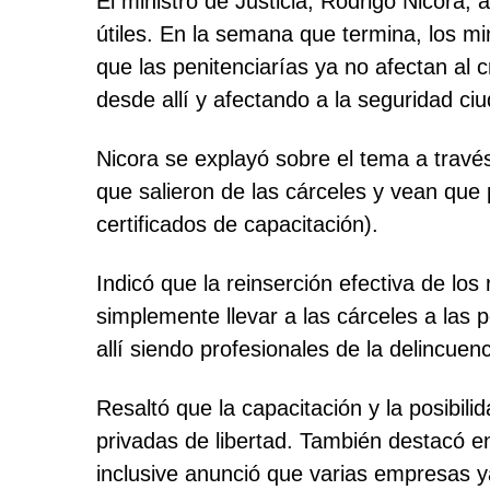
El ministro de Justicia, Rodrigo Nicora,
útiles. En la semana que termina, los m
que las penitenciarías ya no afectan al
desde allí y afectando a la seguridad ci
Nicora se explayó sobre el tema a través
que salieron de las cárceles y vean que
certificados de capacitación).
Indicó que la reinserción efectiva de lo
simplemente llevar a las cárceles a la
allí siendo profesionales de la delincuenc
Resaltó que la capacitación y la posibili
privadas de libertad. También destacó en
inclusive anunció que varias empresas y