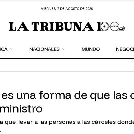
VIERNES, 7 DE AGOSTO DE 2026
⌄
⌄
ICA
NACIONALES
MUNDO
NEGOC
l es una forma de que las 
 ministro
iva que llevar a las personas a las cárceles d
.