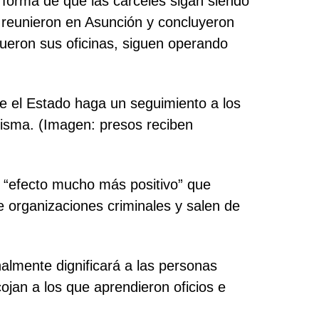
a forma de que las cárceles sigan siendo
e reunieron en Asunción y concluyeron
fueron sus oficinas, siguen operando
que el Estado haga un seguimiento a los
misma. (Imagen: presos reciben
un “efecto mucho más positivo” que
 organizaciones criminales y salen de
inalmente dignificará a las personas
ojan a los que aprendieron oficios e