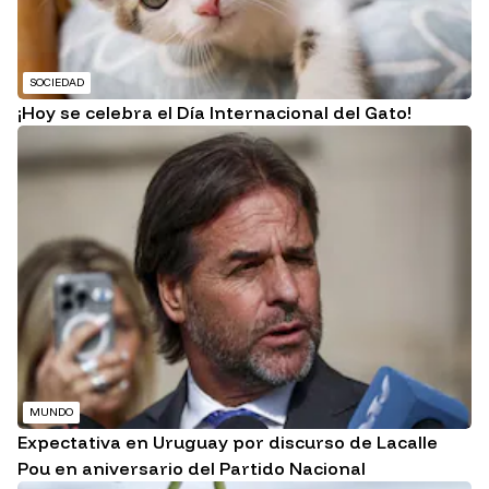
SOCIEDAD
¡Hoy se celebra el Día Internacional del Gato!
MUNDO
Expectativa en Uruguay por discurso de Lacalle
Pou en aniversario del Partido Nacional