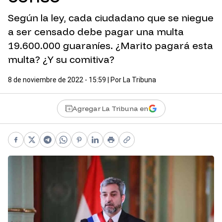
Según la ley, cada ciudadano que se niegue
a ser censado debe pagar una multa
19.600.000 guaraníes. ¿Marito pagará esta
multa? ¿Y su comitiva?
8 de noviembre de 2022 - 15:59
| Por
La Tribuna
Agregar La Tribuna en
Facebook
X
Telegram
WhatsApp
Pinterest
LinkedIn
Print
Copy link