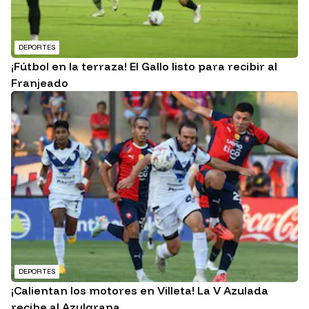
DEPORTES
¡Fútbol en la terraza! El Gallo listo para recibir al
Franjeado
DEPORTES
¡Calientan los motores en Villeta! La V Azulada
recibe al Azulgrana