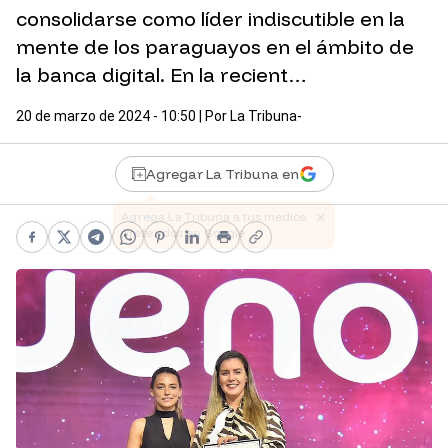
consolidarse como líder indiscutible en la
mente de los paraguayos en el ámbito de
la banca digital. En la recient…
20 de marzo de 2024 - 10:50
| Por
La Tribuna-
Agregar La Tribuna en
Facebook
X
Telegram
WhatsApp
Pinterest
LinkedIn
Print
Copy link