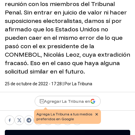
reunión con los miembros del Tribunal
Penal. Sin entrar en juicio de valor ni hacer
suposiciones electoralistas, damos sí por
afirmado que los Estados Unidos no
pueden caer en el mismo error de lo que
pasó con el ex presidente de la
CONMEBOL, Nicolás Leoz, cuya extradición
fracasó. Eso en el caso que haya alguna
solicitud similar en el futuro.
25 de octubre de 2022 - 17:28
| Por
La Tribuna
Agregar La Tribuna en
Facebook
X
Telegram
WhatsApp
Pinterest
LinkedIn
Print
Copy link