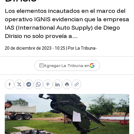
Los elementos incautados en el marco del
operativo IGNIS evidencian que la empresa
IAS (International Auto Supply) de Diego
Dirisio no solo proveía a…
20 de diciembre de 2023 - 10:25
| Por
La Tribuna-
Agregar La Tribuna en
Facebook
X
Telegram
WhatsApp
Pinterest
LinkedIn
Print
Copy link