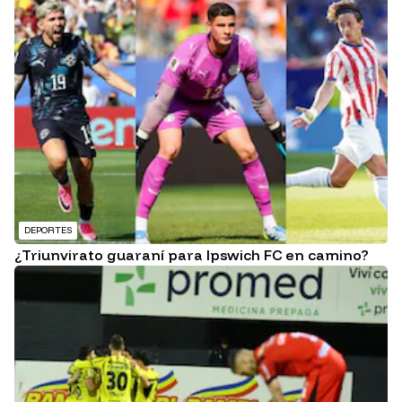
DEPORTES
¿Triunvirato guaraní para Ipswich FC en camino?