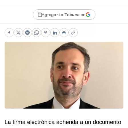
Agregar La Tribuna en
Facebook
X
Telegram
WhatsApp
Pinterest
LinkedIn
Print
Copy link
La firma electrónica adherida a un documento