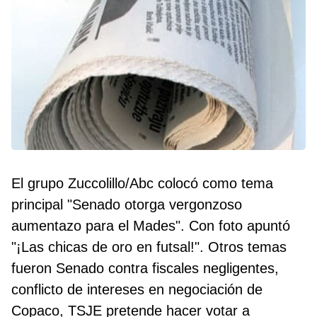
El grupo Zuccolillo/Abc colocó como tema
principal "Senado otorga vergonzoso
aumentazo para el Mades". Con foto apuntó
"¡Las chicas de oro en futsal!". Otros temas
fueron Senado contra fiscales negligentes,
conflicto de intereses en negociación de
Copaco, TSJE pretende hacer votar a