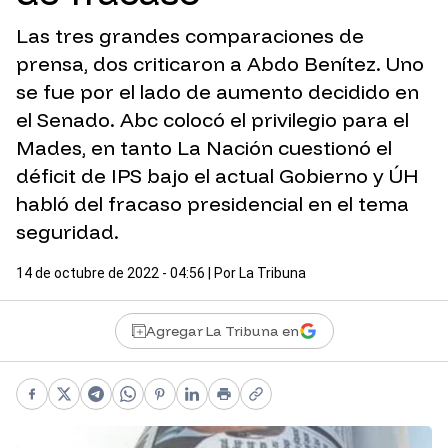
Las tres grandes comparaciones de
prensa, dos criticaron a Abdo Benítez. Uno
se fue por el lado de aumento decidido en
el Senado. Abc colocó el privilegio para el
Mades, en tanto La Nación cuestionó el
déficit de IPS bajo el actual Gobierno y ÚH
habló del fracaso presidencial en el tema
seguridad.
14 de octubre de 2022 - 04:56
| Por
La Tribuna
Agregar La Tribuna en
Facebook
X
Telegram
WhatsApp
Pinterest
LinkedIn
Print
Copy link