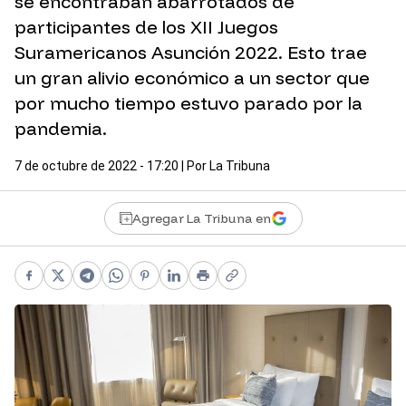
se encontraban abarrotados de
participantes de los XII Juegos
Suramericanos Asunción 2022. Esto trae
un gran alivio económico a un sector que
por mucho tiempo estuvo parado por la
pandemia.
7 de octubre de 2022 - 17:20
| Por
La Tribuna
Agregar La Tribuna en
Facebook
X
Telegram
WhatsApp
Pinterest
LinkedIn
Print
Copy link