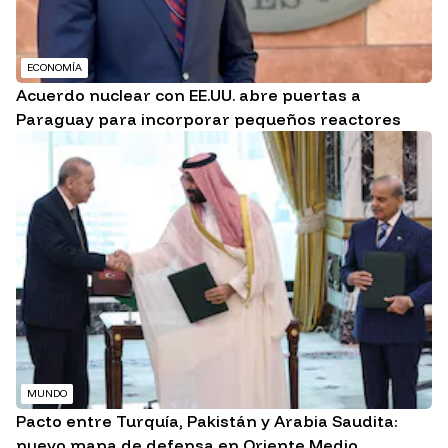
ECONOMÍA
Acuerdo nuclear con EE.UU. abre puertas a
Paraguay para incorporar pequeños reactores
MUNDO
Pacto entre Turquía, Pakistán y Arabia Saudita:
nuevo mapa de defensa en Oriente Medio