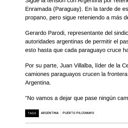
Sigue la tensión con Argentina por rete
Enramada (Paraguay). En la tarde de est
propano, pero sigue reteniendo a más d
Gerardo Parodi, representante del sindic
autoridades argentinas de permitir el 
esto hasta que cada paraguayo cruce hac
Por su parte, Juan Villalba, líder de la 
camiones paraguayos crucen la frontera
Argentina.
"No vamos a dejar que pase ningún camión
ARGENTINA
PUERTO PILCOMAYO
TAGS