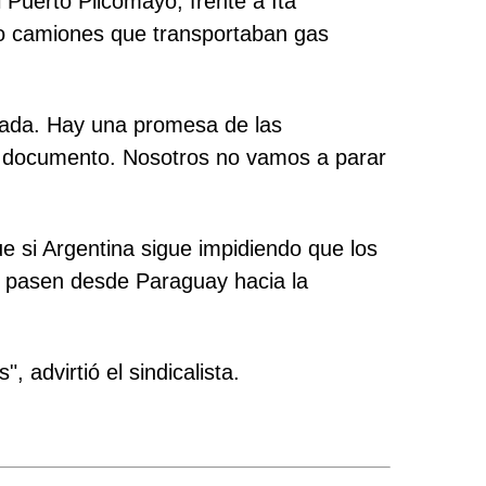
 Puerto Pilcomayo, frente a Itá
ro camiones que transportaban gas
njada. Hay una promesa de las
lo documento. Nosotros no vamos a parar
ue si Argentina sigue impidiendo que los
s pasen desde Paraguay hacia la
 advirtió el sindicalista.