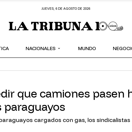
JUEVES, 6 DE AGOSTO DE 2026
⌄
TICA
NACIONALES
MUNDO
NEGOCI
ir que camiones pasen ha
os paraguayos
s paraguayos cargados con gas, los sindicalista