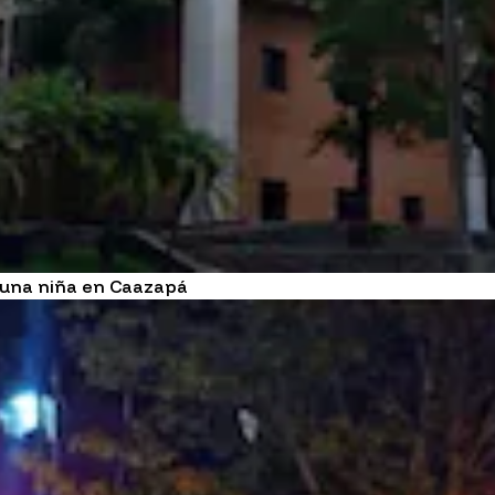
e una niña en Caazapá