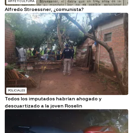
ARTE Y CULTURA
Alfredo Stroessner, ¿comunista?
POLICIALES
Todos los imputados habrían ahogado y
descuartizado a la joven Roselin