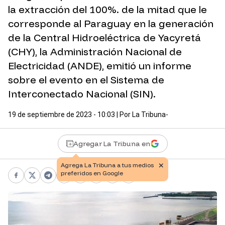
la extracción del 100%. de la mitad que le
corresponde al Paraguay en la generación
de la Central Hidroeléctrica de Yacyretá
(CHY), la Administración Nacional de
Electricidad (ANDE), emitió un informe
sobre el evento en el Sistema de
Interconectado Nacional (SIN).
19 de septiembre de 2023 - 10:03
| Por
La Tribuna-
Agregar La Tribuna en
Facebook
X
Telegram
WhatsApp
Pinterest
LinkedIn
Print
Copy link