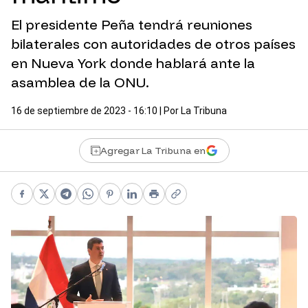
El presidente Peña tendrá reuniones
bilaterales con autoridades de otros países
en Nueva York donde hablará ante la
asamblea de la ONU.
16 de septiembre de 2023 - 16:10
| Por
La Tribuna
Agregar La Tribuna en
Facebook
X
Telegram
WhatsApp
Pinterest
LinkedIn
Print
Copy link