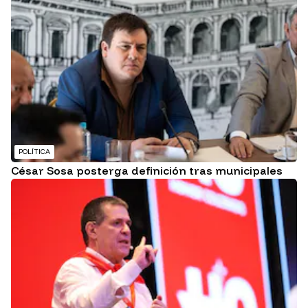
POLÍTICA
César Sosa posterga definición tras municipales