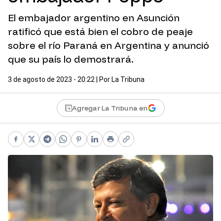
El embajador argentino en Asunción
ratificó que está bien el cobro de peaje
sobre el río Paraná en Argentina y anunció
que su país lo demostrará.
3 de agosto de 2023 - 20:22
| Por
La Tribuna
Agregar La Tribuna en
Facebook
X
Telegram
WhatsApp
Pinterest
LinkedIn
Print
Copy link