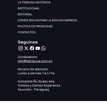
LA TRIBUNA HISTÓRICA
INSTITUCIONAL
EDITORIAL
DÓNDE ENCONTRAR LA EDICIÓN IMPRESA
POLÍTICA DE PRIVACIDAD
CONTACTOS
Seguinos
Contáctanos:
info@latribuna.com.py
Horario de atención:
Lunes a viernes 7 a 17 hs
Autopista Ñu Guasu esq.
Vistosa y Campo Esperanza
Asunción - Paraguay