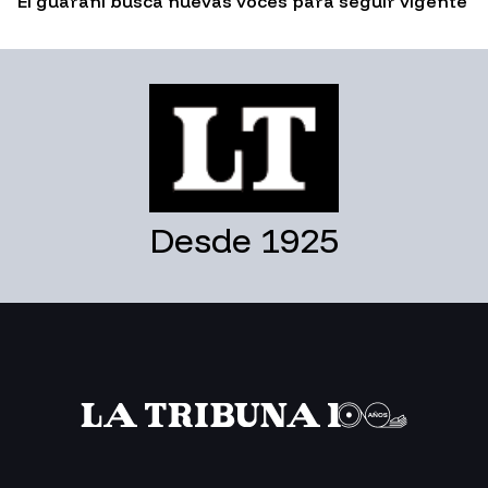
El guaraní busca nuevas voces para seguir vigente
Desde 1925