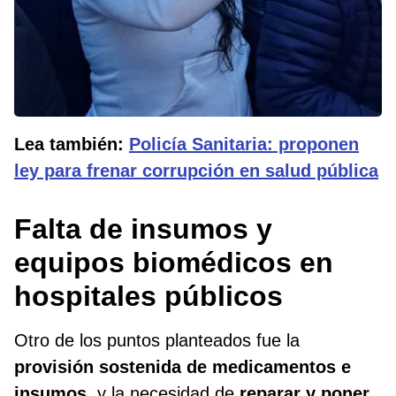
Lea también:
Policía Sanitaria: proponen
ley para frenar corrupción en salud pública
Falta de insumos y
equipos biomédicos en
hospitales públicos
Otro de los puntos planteados fue la
provisión sostenida de medicamentos e
insumos,
y la necesidad de
reparar y poner