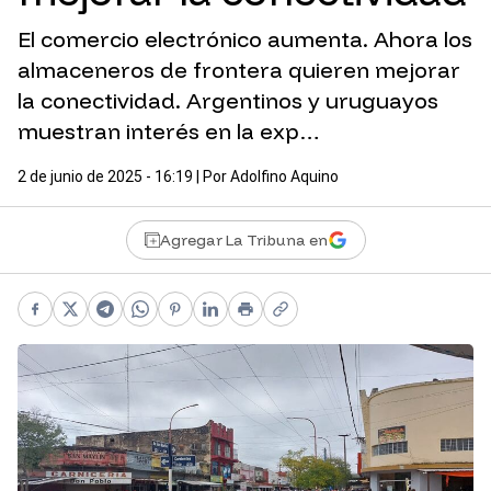
El comercio electrónico aumenta. Ahora los
almaceneros de frontera quieren mejorar
la conectividad. Argentinos y uruguayos
muestran interés en la exp…
2 de junio de 2025 - 16:19
| Por
Adolfino Aquino
Agregar La Tribuna en
Facebook
X
Telegram
WhatsApp
Pinterest
LinkedIn
Print
Copy link