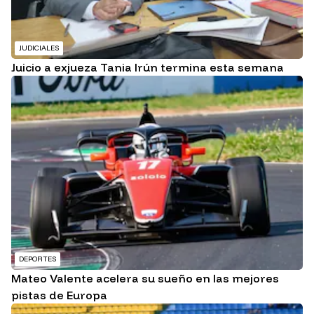
JUDICIALES
Juicio a exjueza Tania Irún termina esta semana
DEPORTES
Mateo Valente acelera su sueño en las mejores
pistas de Europa