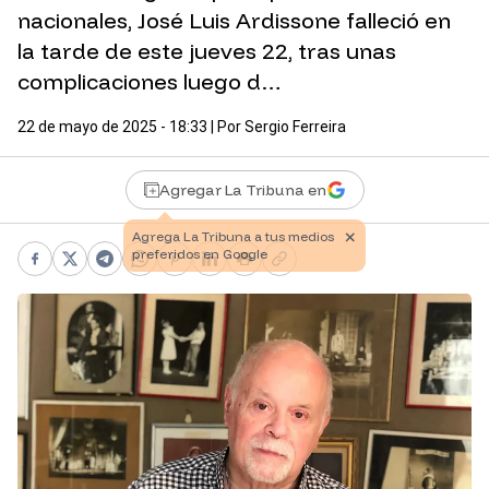
nacionales, José Luis Ardissone falleció en
la tarde de este jueves 22, tras unas
complicaciones luego d…
22 de mayo de 2025 - 18:33
| Por
Sergio Ferreira
Agregar La Tribuna en
Facebook
X
Telegram
WhatsApp
Pinterest
LinkedIn
Print
Copy link