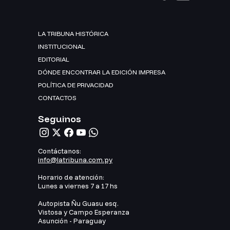
LA TRIBUNA HISTÓRICA
INSTITUCIONAL
EDITORIAL
DÓNDE ENCONTRAR LA EDICIÓN IMPRESA
POLÍTICA DE PRIVACIDAD
CONTACTOS
Seguinos
Contáctanos:
info@latribuna.com.py
Horario de atención:
Lunes a viernes 7 a 17 hs
Autopista Ñu Guasu esq.
Vistosa y Campo Esperanza
Asunción - Paraguay