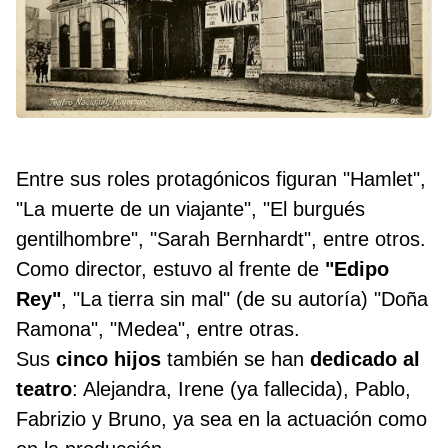
Entre sus roles protagónicos figuran "Hamlet",
"La muerte de un viajante", "El burgués
gentilhombre", "Sarah Bernhardt", entre otros.
Como director, estuvo al frente de
"Edipo
Rey"
, "La tierra sin mal" (de su autoría) "Doña
Ramona", "Medea", entre otras.
Sus
cinco hijos
también se han
dedicado al
teatro
: Alejandra, Irene (ya fallecida), Pablo,
Fabrizio y Bruno, ya sea en la actuación como