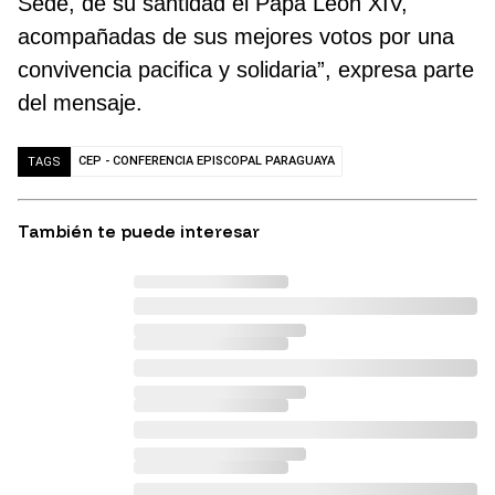
Sede, de su santidad el Papa León XIV,
acompañadas de sus mejores votos por una
convivencia pacifica y solidaria”, expresa parte
del mensaje.
CEP - CONFERENCIA EPISCOPAL PARAGUAYA
TAGS
También te puede interesar