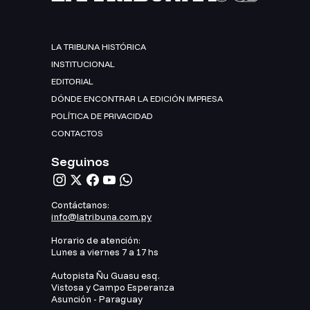
LA TRIBUNA HISTÓRICA
INSTITUCIONAL
EDITORIAL
DÓNDE ENCONTRAR LA EDICIÓN IMPRESA
POLÍTICA DE PRIVACIDAD
CONTACTOS
Seguinos
Contáctanos:
info@latribuna.com.py
Horario de atención:
Lunes a viernes 7 a 17 hs
Autopista Ñu Guasu esq.
Vistosa y Campo Esperanza
Asunción - Paraguay