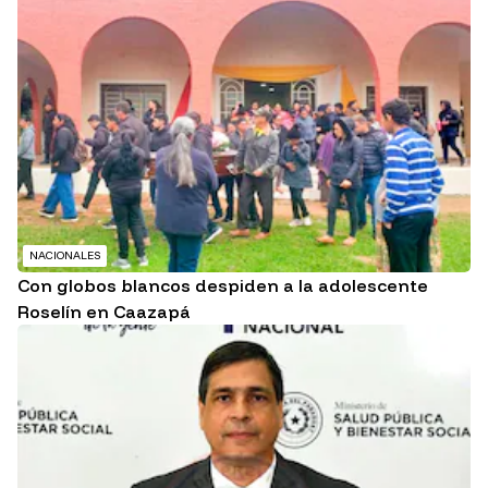
NACIONALES
Con globos blancos despiden a la adolescente
Roselín en Caazapá