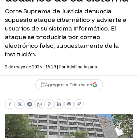
Corte Suprema de Justicia denuncia
supuesto ataque cibernético y advierte a
usuarios de su sistema informático. El
ataque se produciría por correo
electrónico falso, supuestamente de la
institución.
2 de mayo de 2025 - 15:29
| Por
Adolfino Aquino
Agregar La Tribuna en
Facebook
X
Telegram
WhatsApp
Pinterest
LinkedIn
Print
Copy link