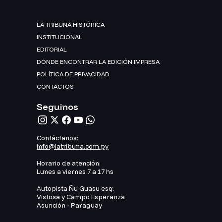
LA TRIBUNA HISTÓRICA
INSTITUCIONAL
EDITORIAL
DÓNDE ENCONTRAR LA EDICIÓN IMPRESA
POLÍTICA DE PRIVACIDAD
CONTACTOS
Seguinos
Contáctanos:
info@latribuna.com.py
Horario de atención:
Lunes a viernes 7 a 17 hs
Autopista Ñu Guasu esq.
Vistosa y Campo Esperanza
Asunción - Paraguay