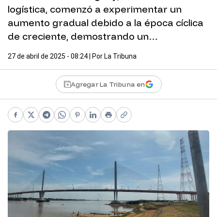
logística, comenzó a experimentar un
aumento gradual debido a la época cíclica
de creciente, demostrando un…
27 de abril de 2025 - 08:24
| Por
La Tribuna
Agregar La Tribuna en
Facebook
X
Telegram
WhatsApp
Pinterest
LinkedIn
Print
Copy link