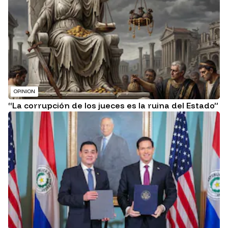
OPINION
“La corrupción de los jueces es la ruina del Estado”