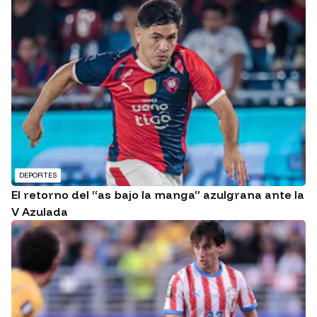
DEPORTES
El retorno del “as bajo la manga” azulgrana ante la
V Azulada