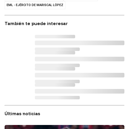
EML - EJÉRCITO DE MARISCAL LÓPEZ
También te puede interesar
Últimas noticias