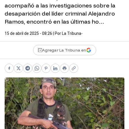
acompañó a las investigaciones sobre la
desaparición del líder criminal Alejandro
Ramos, encontró en las últimas ho…
15 de abril de 2025 - 08:26
| Por
La Tribuna-
Agregar La Tribuna en
Facebook
X
Telegram
WhatsApp
Pinterest
LinkedIn
Print
Copy link