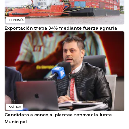
ECONOMÍA
Exportación trepa 34% mediante fuerza agraria
POLÍTICA
Candidato a concejal plantea renovar la Junta
Municipal