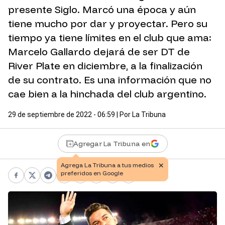
presente Siglo. Marcó una época y aún
tiene mucho por dar y proyectar. Pero su
tiempo ya tiene límites en el club que ama:
Marcelo Gallardo dejará de ser DT de
River Plate en diciembre, a la finalización
de su contrato. Es una información que no
cae bien a la hinchada del club argentino.
29 de septiembre de 2022 - 06:59
| Por
La Tribuna
Agregar La Tribuna en
Facebook
X
Telegram
WhatsApp
Pinterest
LinkedIn
Print
Copy link