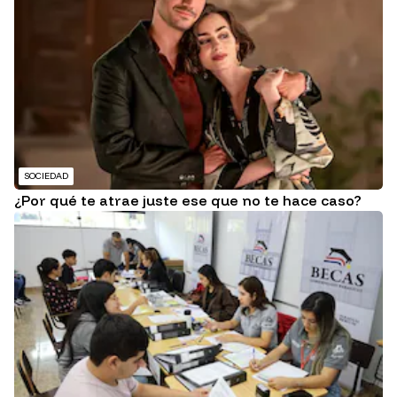
SOCIEDAD
¿Por qué te atrae juste ese que no te hace caso?