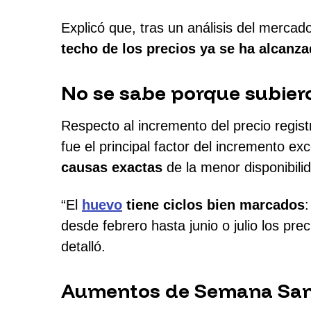
Explicó que, tras un análisis del merca
techo de los precios ya se ha alcanz
No se sabe porque subier
Respecto al incremento del precio regis
fue el principal factor del incremento e
causas exactas
de la menor disponibil
“El
huevo
tiene ciclos bien marcados
desde febrero hasta junio o julio los pr
detalló.
Aumentos de Semana Sa