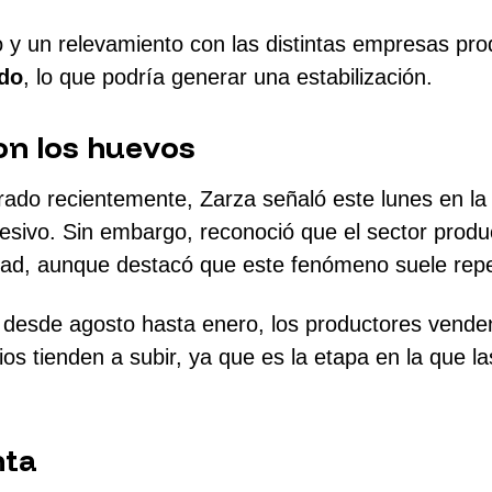
do y un relevamiento con las distintas empresas pr
ado
, lo que podría generar una estabilización.
on los huevos
trado recientemente, Zarza señaló este lunes en 
xcesivo. Sin embargo, reconoció que el sector prod
idad, aunque destacó que este fenómeno suele rep
: desde agosto hasta enero, los productores vende
ecios tienden a subir, ya que es la etapa en la qu
nta