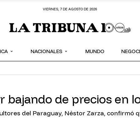
VIERNES, 7 DE AGOSTO DE 2026
⌄
⌄
ICA
NACIONALES
MUNDO
NEGOC
r bajando de precios en l
cultores del Paraguay, Néstor Zarza, confirmó q