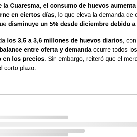
e la
Cuaresma, el consumo de huevos aumenta
rne en ciertos días
, lo que eleva la demanda de 
que
disminuye un 5% desde diciembre debido a 
nda
los 3,5 a 3,6 millones de huevos diarios
, co
balance entre oferta y demanda
ocurre todos lo
 en los precios
. Sin embargo, reiteró que el merc
l corto plazo.