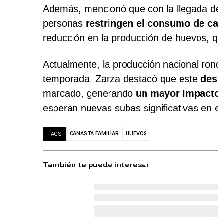
Además, mencionó que con la llegada d
personas
restringen el consumo de ca
reducción en la producción de huevos, 
Actualmente, la producción nacional ro
temporada. Zarza destacó que este
des
marcado, generando
un mayor impacto
esperan nuevas subas significativas en e
CANASTA FAMILIAR
HUEVOS
TAGS
También te puede interesar