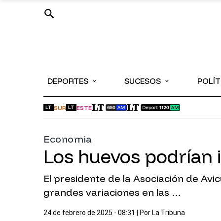
⌄
⌄
DEPORTES
SUCESOS
POLÍT
SUR
ESTE
LT
LT
Economia
Los huevos podrían i
El presidente de la Asociación de Avi
grandes variaciones en las …
24 de febrero de 2025 - 08:31
| Por
La Tribuna