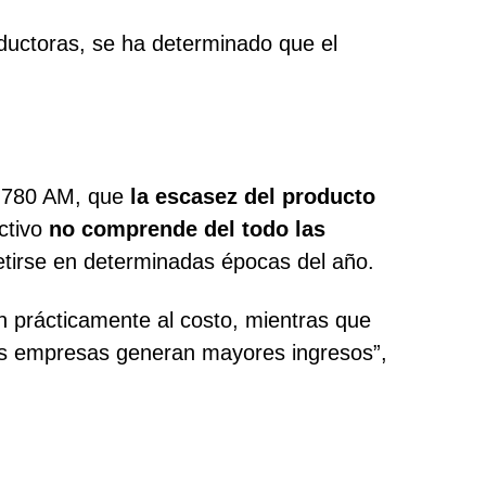
oductoras, se ha determinado que el
la 780 AM, que
la escasez del producto
uctivo
no comprende del todo las
etirse en determinadas épocas del año.
n prácticamente al costo, mientras que
e las empresas generan mayores ingresos”,