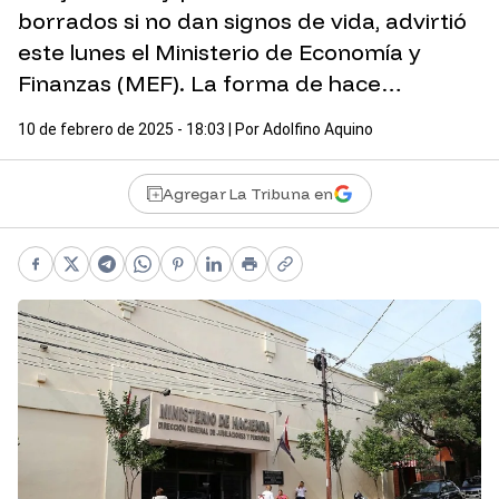
borrados si no dan signos de vida, advirtió
este lunes el Ministerio de Economía y
Finanzas (MEF). La forma de hace…
10 de febrero de 2025 - 18:03
| Por
Adolfino Aquino
Agregar La Tribuna en
Facebook
X
Telegram
WhatsApp
Pinterest
LinkedIn
Print
Copy link