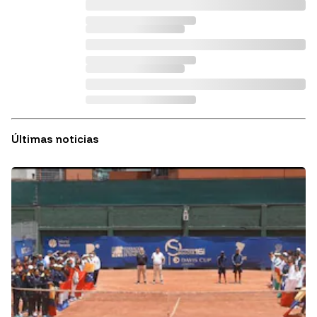
Últimas noticias