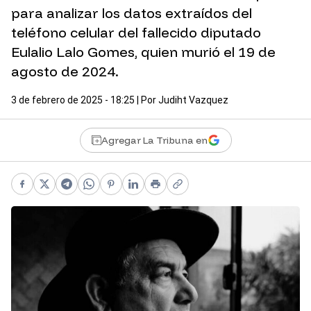
para analizar los datos extraídos del
teléfono celular del fallecido diputado
Eulalio Lalo Gomes, quien murió el 19 de
agosto de 2024.
3 de febrero de 2025 - 18:25
| Por
Judiht Vazquez
Agregar La Tribuna en
Facebook
X
Telegram
WhatsApp
Pinterest
LinkedIn
Print
Copy link