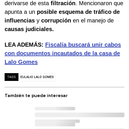
derivarse de esta
filtración
. Mencionaron que
apunta a un
posible esquema de tráfico de
influencias
y
corrupción
en el manejo de
causas judiciales.
LEA ADEMÁS:
Fiscalía buscará unir cabos
con documentos incautados de la casa de
Lalo Gomes
EULALIO LALO GOMES
TAGS
También te puede interesar