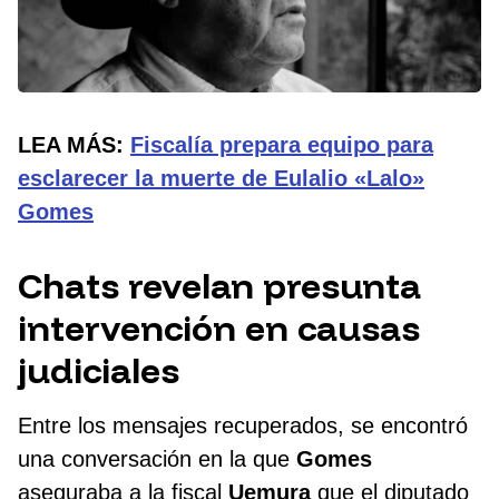
LEA MÁS:
Fiscalía prepara equipo para
esclarecer la muerte de Eulalio «Lalo»
Gomes
Chats revelan presunta
intervención en causas
judiciales
Entre los mensajes recuperados, se encontró
una conversación en la que
Gomes
aseguraba a la fiscal
Uemura
que el diputado