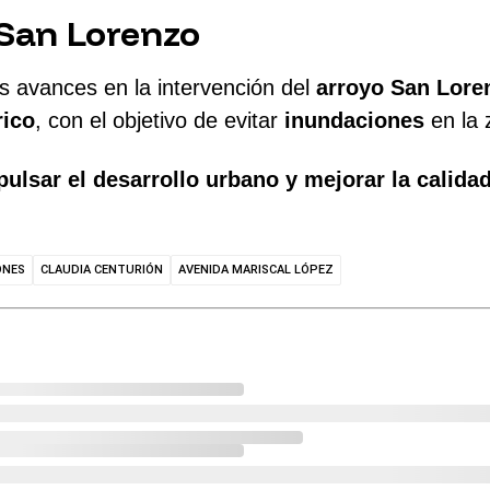
 San Lorenzo
os avances en la intervención del
arroyo San Lore
rico
, con el objetivo de evitar
inundaciones
en la 
pulsar el desarrollo urbano y mejorar la calida
ONES
CLAUDIA CENTURIÓN
AVENIDA MARISCAL LÓPEZ