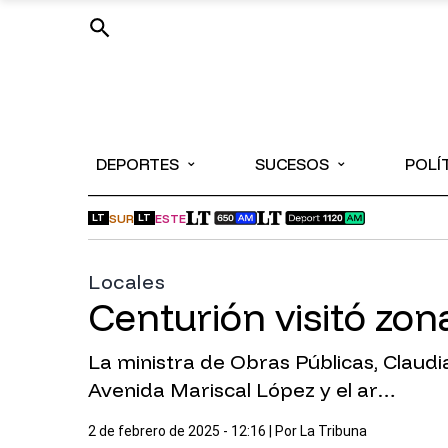
⌄
⌄
DEPORTES
SUCESOS
POLÍ
SUR
ESTE
LT
LT
Locales
Centurión visitó zon
La ministra de Obras Públicas, Claudia
Avenida Mariscal López y el ar…
2 de febrero de 2025 - 12:16
| Por
La Tribuna