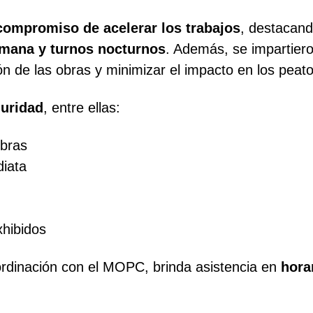
compromiso de acelerar los trabajos
, destacand
emana y turnos nocturnos
. Además, se impartier
ión de las obras y minimizar el impacto en los pea
uridad
, entre ellas:
bras
diata
hibidos
ordinación con el MOPC, brinda asistencia en
hora