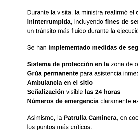
Durante la visita, la ministra reafirmó el
ininterrumpida
, incluyendo
fines de s
un tránsito más fluido durante la ejecuc
Se han
implementado medidas de seg
Sistema de protección en la
zona de o
Grúa permanente
para asistencia inme
Ambulancia en el sitio
Señalización
visible
las 24 horas
Números de emergencia
claramente ex
Asimismo, la
Patrulla Caminera
, en co
los puntos más críticos.