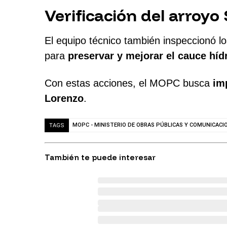
Verificación del arroyo
El equipo técnico también inspeccionó l
para
preservar y mejorar el cauce híd
Con estas acciones, el MOPC busca
im
Lorenzo
.
MOPC - MINISTERIO DE OBRAS PÚBLICAS Y COMUNICACI
TAGS
También te puede interesar