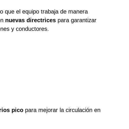
o que el equipo trabaja de manera
on
nuevas directrices
para garantizar
tones y conductores.
rios pico
para mejorar la circulación en