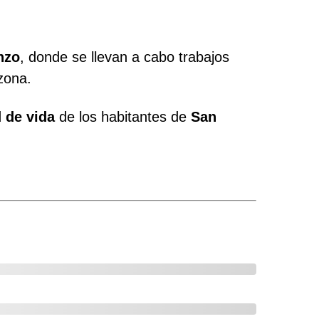
nzo
, donde se llevan a cabo trabajos
zona.
d de vida
de los habitantes de
San