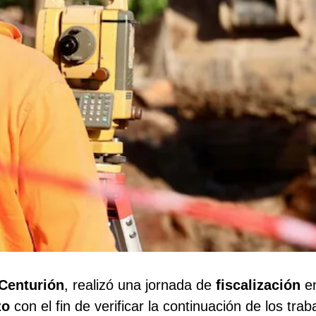
Centurión
, realizó una jornada de
fiscalización
en
zo
con el fin de verificar la continuación de los trab