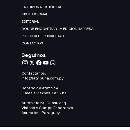
LA TRIBUNA HISTÓRICA
INSTITUCIONAL
EDITORIAL
DÓNDE ENCONTRAR LA EDICIÓN IMPRESA
POLÍTICA DE PRIVACIDAD
CONTACTOS
Seguinos
Contáctanos:
info@latribuna.com.py
Horario de atención:
Lunes a viernes 7 a 17 hs
Autopista Ñu Guasu esq.
Vistosa y Campo Esperanza
Asunción - Paraguay