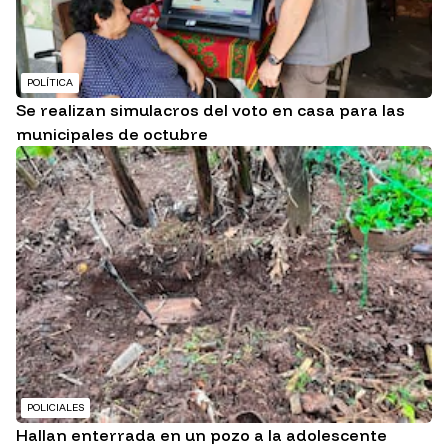
POLÍTICA
Se realizan simulacros del voto en casa para las
municipales de octubre
POLICIALES
Hallan enterrada en un pozo a la adolescente