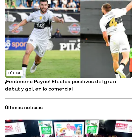
FÚTBOL
¡Fenómeno Payne! Efectos positivos del gran
debut y gol, en lo comercial
Últimas noticias