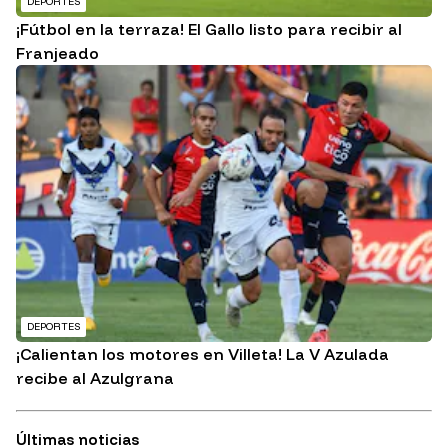
DEPORTES
¡Fútbol en la terraza! El Gallo listo para recibir al
Franjeado
DEPORTES
¡Calientan los motores en Villeta! La V Azulada
recibe al Azulgrana
Últimas noticias