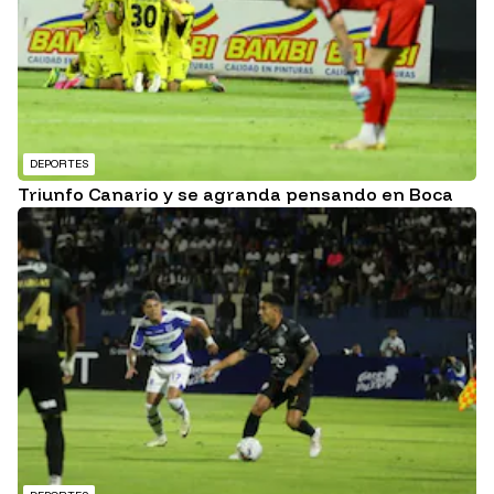
DEPORTES
Triunfo Canario y se agranda pensando en Boca