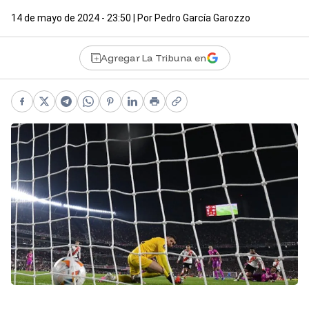
14 de mayo de 2024 - 23:50
| Por
Pedro García Garozzo
Agregar La Tribuna en
Facebook
X
Telegram
WhatsApp
Pinterest
LinkedIn
Print
Copy link