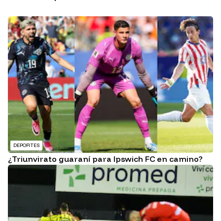
DEPORTES
¿Triunvirato guaraní para Ipswich FC en camino?