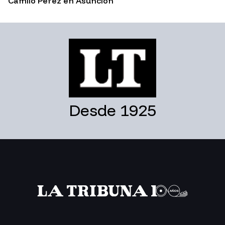
Camilo Pérez en Asunción
Desde 1925