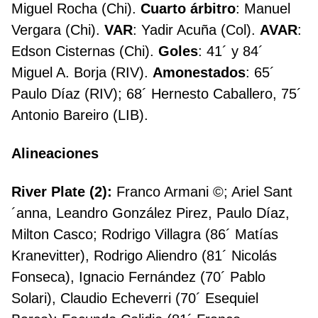
Miguel Rocha (Chi).
Cuarto árbitro
: Manuel
Vergara (Chi).
VAR
: Yadir Acuña (Col).
AVAR
:
Edson Cisternas (Chi).
Goles
: 41´ y 84´
Miguel A. Borja (RIV).
Amonestados
: 65´
Paulo Díaz (RIV); 68´ Hernesto Caballero, 75´
Antonio Bareiro (LIB).
Alineaciones
River Plate (2):
Franco Armani ©; Ariel Sant
´anna, Leandro González Pirez, Paulo Díaz,
Milton Casco; Rodrigo Villagra (86´ Matías
Kranevitter), Rodrigo Aliendro (81´ Nicolás
Fonseca), Ignacio Fernández (70´ Pablo
Solari), Claudio Echeverri (70´ Esequiel