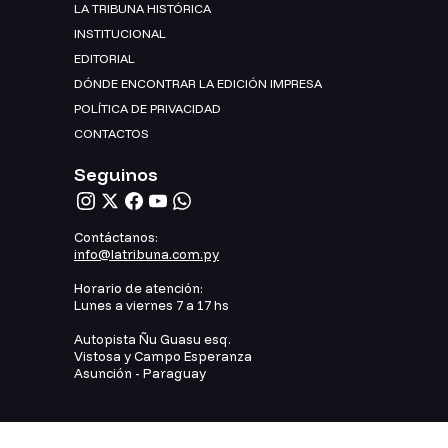
LA TRIBUNA HISTÓRICA
INSTITUCIONAL
EDITORIAL
DÓNDE ENCONTRAR LA EDICIÓN IMPRESA
POLÍTICA DE PRIVACIDAD
CONTACTOS
Seguinos
Contáctanos:
info@latribuna.com.py
Horario de atención:
Lunes a viernes 7 a 17 hs
Autopista Ñu Guasu esq.
Vistosa y Campo Esperanza
Asunción - Paraguay