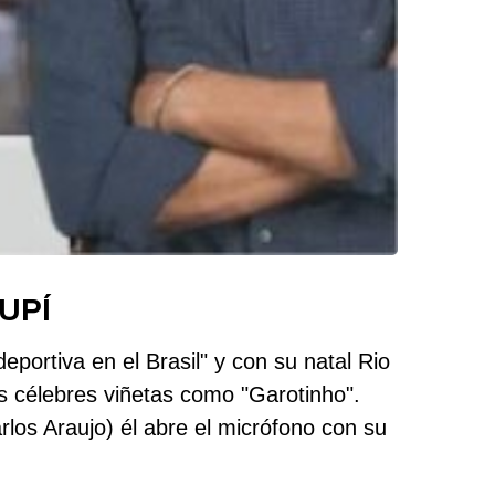
UPÍ
portiva en el Brasil" y con su natal Rio
 célebres viñetas como "Garotinho".
los Araujo) él abre el micrófono con su