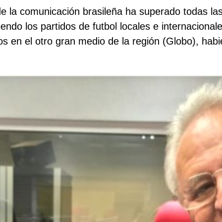
de la comunicación brasileña ha superado todas la
tiendo los partidos de futbol locales e internacion
 en el otro gran medio de la región (Globo), habi