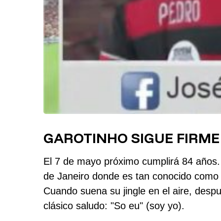
GAROTINHO SIGUE FIRME
El 7 de mayo próximo cumplirá 84 años. L
de Janeiro donde es tan conocido como 
Cuando suena su jingle en el aire, desp
clásico saludo: "So eu" (soy yo).