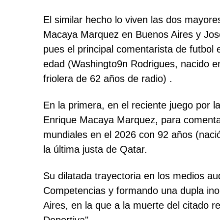
El similar hecho lo viven las dos mayore
Macaya Marquez en Buenos Aires y José C
pues el principal comentarista de futbol
edad (Washingto9n Rodrigues, nacido en
friolera de 62 años de radio) .
En la primera, en el reciente juego por
Enrique Macaya Marquez, para comentar e
mundiales en el 2026 con 92 años (naci
la última justa de Qatar.
Su dilatada trayectoria en los medios a
Competencias y formando una dupla inol
Aires, en la que a la muerte del citado 