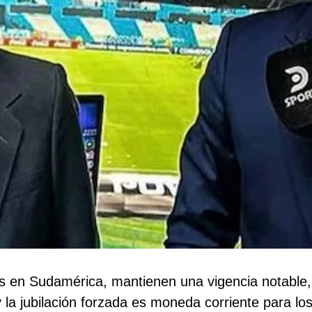
s en Sudamérica, mantienen una vigencia notable
y la jubilación forzada es moneda corriente para l