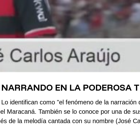
 NARRANDO EN LA PODEROSA T
o identifican como "el fenómeno de la narración de
el Maracaná. También se lo conoce por una de sus
ués de la melodía cantada con su nombre (José Car