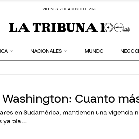
VIERNES, 7 DE AGOSTO DE 2026
⌄
⌄
ICA
NACIONALES
MUNDO
NEGOC
 Washington: Cuanto más 
res en Sudamérica, mantienen una vigencia no
s ya pla…