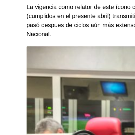
La vigencia como relator de este ícono 
(cumplidos en el presente abril) transmi
pasó despues de ciclos aún más extensos
Nacional.