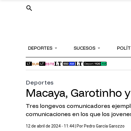
⌄
⌄
DEPORTES
SUCESOS
POLÍT
SUR
ESTE
LT
LT
Deportes
Macaya, Garotinho y
Tres longevos comunicadores ejempla
comunicaciones en los que los jovene
12 de abril de 2024 - 11:44
| Por
Pedro García Garozzo