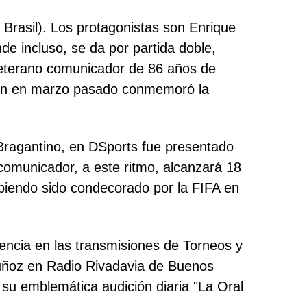
 Brasil). Los protagonistas son Enrique
e incluso, se da por partida doble,
o veterano comunicador de 86 años de
uien en marzo pasado conmemoró la
 Bragantino, en DSports fue presentado
comunicador, a este ritmo, alcanzará 18
biendo sido condecorado por la FIFA en
iencia en las transmisiones de Torneos y
Muñoz en Radio Rivadavia de Buenos
e su emblemática audición diaria "La Oral