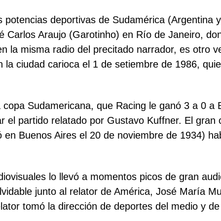
s potencias deportivas de Sudamérica (Argentina y
arlos Araujo (Garotinho) en Río de Janeiro, dond
 en la misma radio del precitado narrador, es otr
 la ciudad carioca el 1 de setiembre de 1986, q
 la copa Sudamericana, que Racing le ganó 3 a 0 a
l partido relatado por Gustavo Kuffner. El gran 
ó en Buenos Aires el 20 de noviembre de 1934) ha
udiovisuales lo llevó a momentos picos de gran aud
vidable junto al relator de América, José María 
relator tomó la dirección de deportes del medio y d