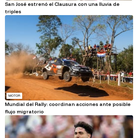
San José estrenó el Clausura con una lluvia de
triples
MOTOR
Mundial del Rally: coordinan acciones ante posible
flujo migratorio