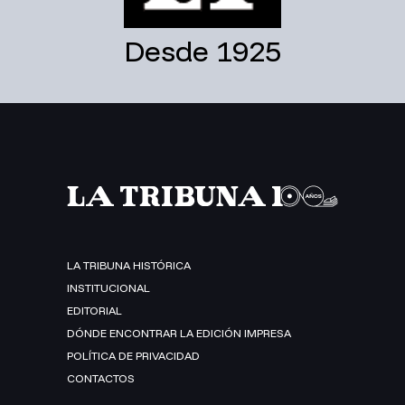
Desde 1925
LA TRIBUNA HISTÓRICA
INSTITUCIONAL
EDITORIAL
DÓNDE ENCONTRAR LA EDICIÓN IMPRESA
POLÍTICA DE PRIVACIDAD
CONTACTOS