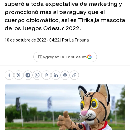
superó a toda expectativa de marketing y
promocionó más al paraguay que el
cuerpo diplomático, así es Tirika,la mascota
de los Juegos Odesur 2022.
10 de octubre de 2022 - 04:22
| Por
La Tribuna
Agregar La Tribuna en
Facebook
X
Telegram
WhatsApp
Pinterest
LinkedIn
Print
Copy link