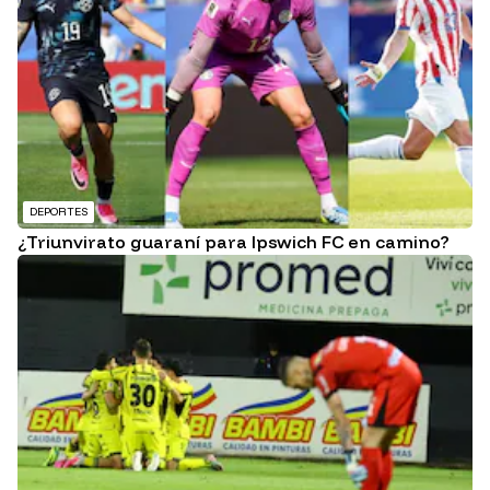
DEPORTES
¿Triunvirato guaraní para Ipswich FC en camino?