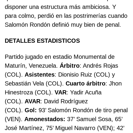
disponer una estructura más ambiciosa. Y
para colmo, perdió en las postrimerías cuando
Salomón Rondón definió muy bien de penal.
DETALLES ESTADISTICOS
Partido jugado en estadio Monumental de
Maturín, Venezuela.
Árbitro
: Andrés Rojas
(COL).
Asistentes
: Dionisio Ruiz (COL) y
Sebastián Vela (COL).
Cuarto árbitro
: Jhon
Hinestroza (COL).
VAR
: Yadir Acuña
(COL).
AVAR
: David Rodríguez
(COL).
Gol:
93’ Salomón Rondón de tiro penal
(VEN).
Amonestados:
37’ Samuel Sosa, 65’
José Martínez, 75’ Miguel Navarro (VEN); 42’