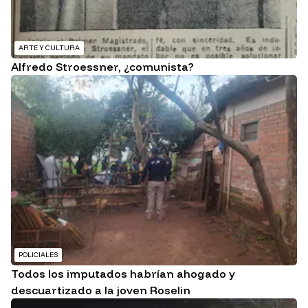
ARTE Y CULTURA
Alfredo Stroessner, ¿comunista?
POLICIALES
Todos los imputados habrían ahogado y
descuartizado a la joven Roselin