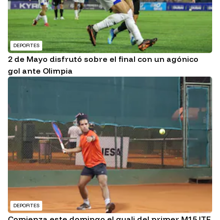
DEPORTES
2 de Mayo disfrutó sobre el final con un agónico
gol ante Olimpia
DEPORTES
Comienza este domingo el quali del primer M15 ITF