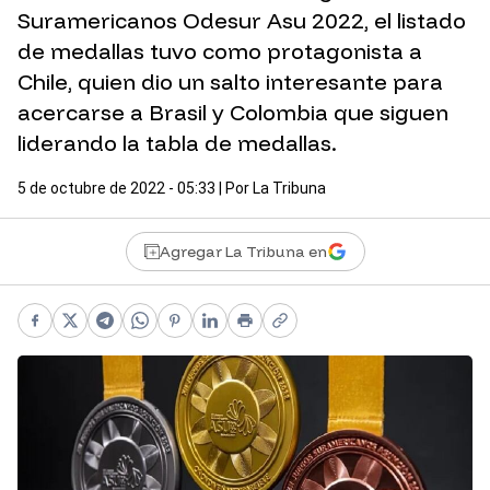
Suramericanos Odesur Asu 2022, el listado
de medallas tuvo como protagonista a
Chile, quien dio un salto interesante para
acercarse a Brasil y Colombia que siguen
liderando la tabla de medallas.
5 de octubre de 2022 - 05:33
| Por
La Tribuna
Agregar La Tribuna en
Facebook
X
Telegram
WhatsApp
Pinterest
LinkedIn
Print
Copy link