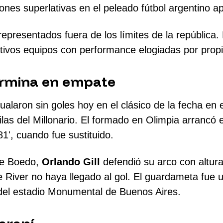
ones superlativas en el peleado fútbol argentino ap
 representados fuera de los límites de la repúblic
tivos equipos con performance elogiadas por propi
rmina en empate
alaron sin goles hoy en el clásico de la fecha en 
ilas del Millonario. El formado en Olimpia arrancó el
1', cuando fue sustituido.
 de Boedo,
Orlando Gill
defendió su arco con altura 
 River no haya llegado al gol. El guardameta fue 
 del estadio Monumental de Buenos Aires.