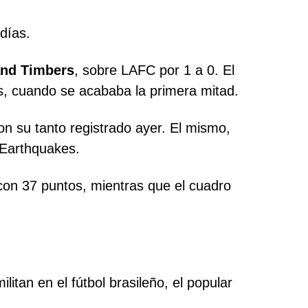
días.
and Timbers
, sobre LAFC por 1 a 0. El
s, cuando se acababa la primera mitad.
on su tanto registrado ayer. El mismo,
 Earthquakes.
 con 37 puntos, mientras que el cuadro
tan en el fútbol brasileño, el popular