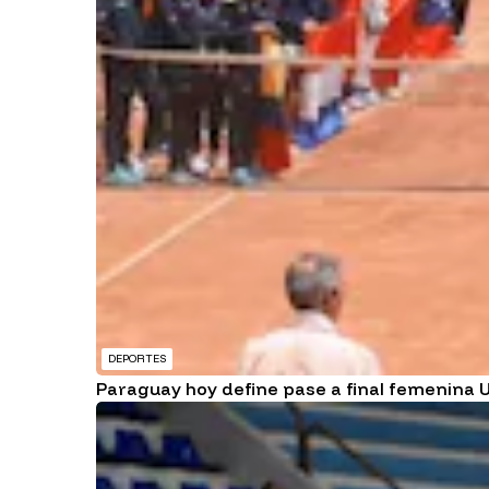
DEPORTES
Paraguay hoy define pase a final femenina U1