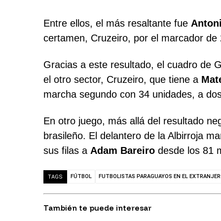
Entre ellos, el más resaltante fue
Anton
certamen, Cruzeiro, por el marcador de 2
Gracias a este resultado, el cuadro de 
el otro sector, Cruzeiro, que tiene a
Mat
marcha segundo con 34 unidades, a dos
En otro juego, más allá del resultado ne
brasileño. El delantero de la Albirroja m
sus filas a
Adam Bareiro
desde los 81 m
FÚTBOL
FUTBOLISTAS PARAGUAYOS EN EL EXTRANJE
TAGS
También te puede interesar