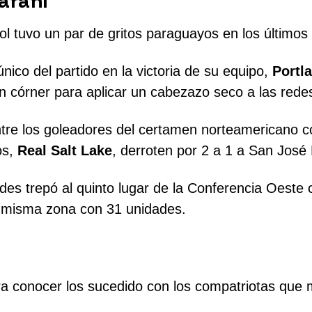
araní
ol tuvo un par de gritos paraguayos en los últimos 
nico del partido en la victoria de su equipo,
Portl
n córner para aplicar un cabezazo seco a las rede
ntre los goleadores del certamen norteamericano c
os,
Real Salt Lake
, derroten por 2 a 1 a San José
edes trepó al quinto lugar de la Conferencia Oeste
a misma zona con 31 unidades.
onocer los sucedido con los compatriotas que mili