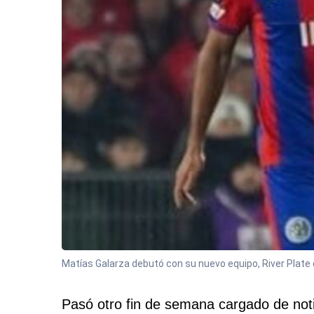
Matías Galarza debutó con su nuevo equipo, River Plate 
Pasó otro fin de semana cargado de not