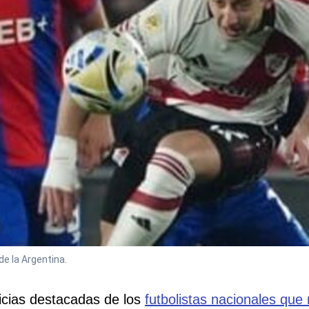
de la Argentina.
icias destacadas de los
futbolistas nacionales que 