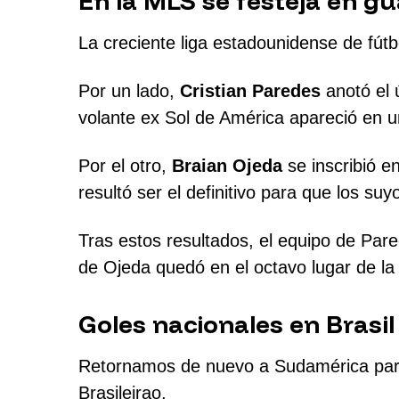
En la MLS se festeja en gu
La creciente liga estadounidense de fútb
Por un lado,
Cristian Paredes
anotó el ú
volante ex Sol de América apareció en u
Por el otro,
Braian Ojeda
se inscribió e
resultó ser el definitivo para que los suy
Tras estos resultados, el equipo de Par
de Ojeda quedó en el octavo lugar de l
Goles nacionales en Brasil
Retornamos de nuevo a Sudamérica para c
Brasileirao.