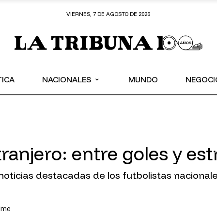
VIERNES, 7 DE AGOSTO DE 2026
⌄
TICA
NACIONALES
MUNDO
NEGOCI
ranjero: entre goles y es
ticias destacadas de los futbolistas nacionales
elme