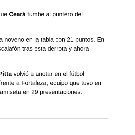
 que
Ceará
tumbe al puntero del
ca noveno en la tabla con 21 puntos. En
escalafón tras esta derrota y ahora
Pitta
volvió a anotar en el fútbol
 frente a Fortaleza, equipo que tuvo en
 camiseta en 29 presentaciones.