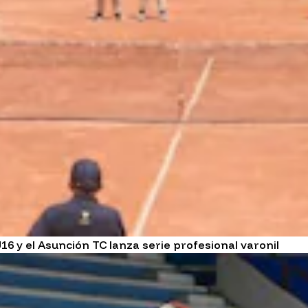
6 y el Asunción TC lanza serie profesional varonil