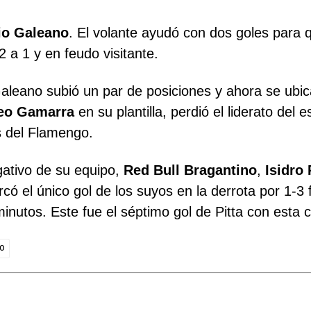
io Galeano
. El volante ayudó con dos goles para
 a 1 y en feudo visitante.
Galeano subió un par de posiciones y ahora se ubi
eo Gamarra
en su plantilla, perdió el liderato del 
 del Flamengo.
gativo de su equipo,
Red Bull Bragantino
,
Isidro 
arcó el único gol de los suyos en la derrota por 1-3
inutos. Este fue el séptimo gol de Pitta con esta
RO