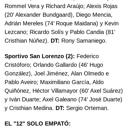
Rommel Vera y Richard Araújo; Alexis Rojas
(20’ Alexander Bundgaard), Diego Mencia,
Adrián Mereles (74’ Roque Maidana) y Kevin
Lezcano; Ricardo Solís y Pablo Candia (81’
Cristhian Núñez).
DT:
Rony Samaniego.
Sportivo San Lorenzo (2):
Federico
Cristóforo; Orlando Gallardo (46’ Hugo
González), Joel Jiménez, Alan Olmedo e
Pablo Aveiro; Maximiliano García, Aldo
Quiñónez, Héctor Villamayor (60’ Axel Suárez)
y Iván Duarte; Axel Galeano (74’ José Duarte)
y Cristhian Medina.
DT:
Sergio Orteman.
EL "12" SOLO EMPATÓ: