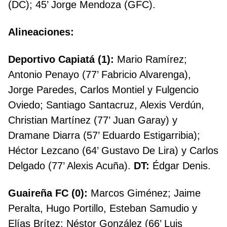
(DC); 45’ Jorge Mendoza (GFC).
Alineaciones:
Deportivo Capiatá (1):
Mario Ramírez;
Antonio Penayo (77’ Fabricio Alvarenga),
Jorge Paredes, Carlos Montiel y Fulgencio
Oviedo; Santiago Santacruz, Alexis Verdún,
Christian Martínez (77’ Juan Garay) y
Dramane Diarra (57’ Eduardo Estigarribia);
Héctor Lezcano (64’ Gustavo De Lira) y Carlos
Delgado (77’ Alexis Acuña).
DT:
Édgar Denis.
Guaireña FC (0):
Marcos Giménez; Jaime
Peralta, Hugo Portillo, Esteban Samudio y
Elías Brítez; Néstor González (66’ Luis