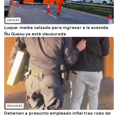
LOCALES
Luque: media calzada para ingresar a la avenida
Ñu Guasu ya está clausurada
POLICIALES
Detienen a presunto empleado infiel tras robo de