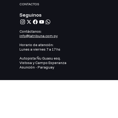
CONTACTOS
Seguinos
Contáctanos:
info@latribuna.com.py
Horario de atención:
Lunes a viernes 7 a 17 hs
Autopista Ñu Guasu esq.
Vistosa y Campo Esperanza
Asunción - Paraguay