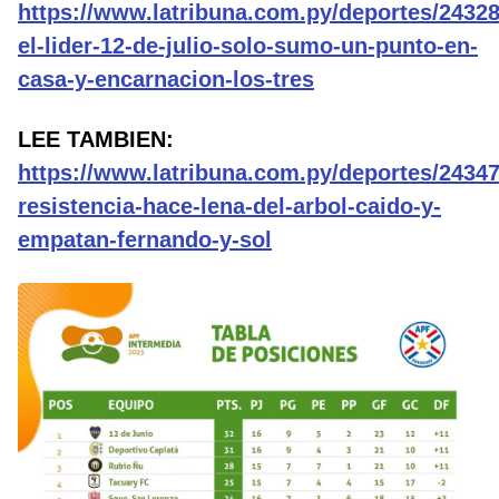
https://www.latribuna.com.py/deportes/24328
el-lider-12-de-julio-solo-sumo-un-punto-en-
casa-y-encarnacion-los-tres
LEE TAMBIEN:
https://www.latribuna.com.py/deportes/24347
resistencia-hace-lena-del-arbol-caido-y-
empatan-fernando-y-sol