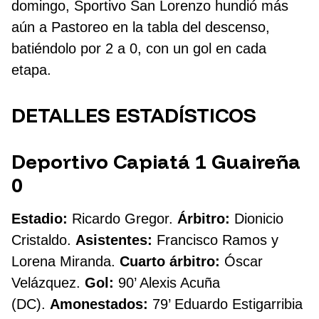
domingo, Sportivo San Lorenzo hundió más
aún a Pastoreo en la tabla del descenso,
batiéndolo por 2 a 0, con un gol en cada
etapa.
DETALLES ESTADÍSTICOS
Deportivo Capiatá 1 Guaireña
0
Estadio:
Ricardo Gregor.
Árbitro:
Dionicio
Cristaldo.
Asistentes:
Francisco Ramos y
Lorena Miranda.
Cuarto árbitro:
Óscar
Velázquez.
Gol:
90’ Alexis Acuña
(DC).
Amonestados:
79’ Eduardo Estigarribia