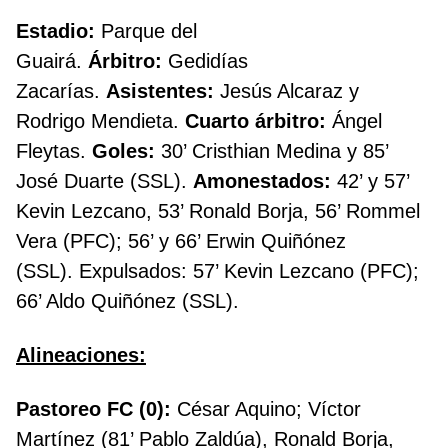
Estadio:
Parque del
Guairá.
Árbitro:
Gedidías
Zacarías.
Asistentes:
Jesús Alcaraz y
Rodrigo Mendieta.
Cuarto árbitro:
Ángel
Fleytas.
Goles:
30’ Cristhian Medina y 85’
José Duarte (SSL).
Amonestados:
42’ y 57’
Kevin Lezcano, 53’ Ronald Borja, 56’ Rommel
Vera (PFC); 56’ y 66’ Erwin Quiñónez
(SSL). Expulsados: 57’ Kevin Lezcano (PFC);
66’ Aldo Quiñónez (SSL).
Alineaciones:
Pastoreo FC (0):
César Aquino; Víctor
Martínez (81’ Pablo Zaldúa), Ronald Borja,