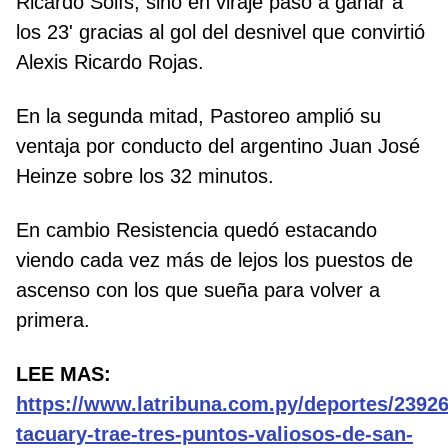
Ricardo Solís, sino en viraje pasó a ganar a
los 23' gracias al gol del desnivel que convirtió
Alexis Ricardo Rojas.
En la segunda mitad, Pastoreo amplió su
ventaja por conducto del argentino Juan José
Heinze sobre los 32 minutos.
En cambio Resistencia quedó estacando
viendo cada vez más de lejos los puestos de
ascenso con los que sueña para volver a
primera.
LEE MAS:
https://www.latribuna.com.py/deportes/23926
tacuary-trae-tres-puntos-valiosos-de-san-