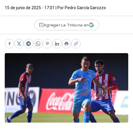
15 de junio de 2025 - 17:01
| Por
Pedro García Garozzo
Agregar La Tribuna en
Facebook
X
Telegram
WhatsApp
Pinterest
LinkedIn
Print
Copy link