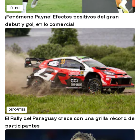
FÚTBOL
¡Fenómeno Payne! Efectos positivos del gran
debut y gol, en lo comercial
DEPORTES
El Rally del Paraguay crece con una grilla récord de
participantes