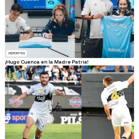
DEPORTES
¡Hugo Cuenca en la Madre Patria!