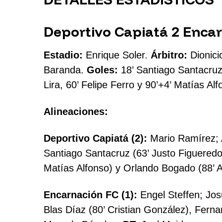
Deportivo Capiatá 2 Encar
Estadio:
Enrique Soler.
Árbitro:
Dionici
Baranda.
Goles:
18’ Santiago Santacruz
Lira, 60’ Felipe Ferro y 90’+4’ Matías Al
Alineaciones:
Deportivo Capiatá (2):
Mario Ramírez; A
Santiago Santacruz (63’ Justo Figueredo
Matías Alfonso) y Orlando Bogado (88’ 
Encarnación FC (1):
Engel Steffen; Jos
Blas Díaz (80’ Cristian González), Fern