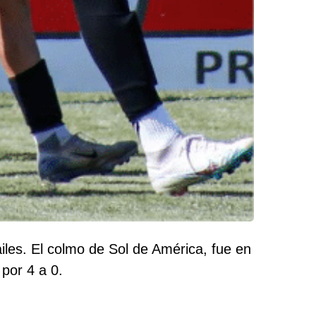
ailes. El colmo de Sol de América, fue en
 por 4 a 0.