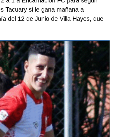
 2 a 1 a Encarnación FC para seguir
 es Tacuary si le gana mañana a
ía del 12 de Junio de Villa Hayes, que