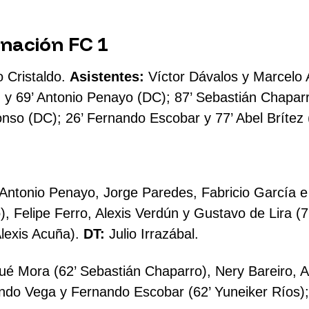
nación FC 1
o Cristaldo.
Asistentes:
Víctor Dávalos y Marcelo
 y 69’ Antonio Penayo (DC); 87’ Sebastián Chapar
fonso (DC); 26’ Fernando Escobar y 77’ Abel Brítez 
ntonio Penayo, Jorge Paredes, Fabricio García e I
), Felipe Ferro, Alexis Verdún y Gustavo de Lira (
Alexis Acuña).
DT:
Julio Irrazábal.
ué Mora (62’ Sebastián Chaparro), Nery Bareiro, Ab
ando Vega y Fernando Escobar (62’ Yuneiker Ríos); 