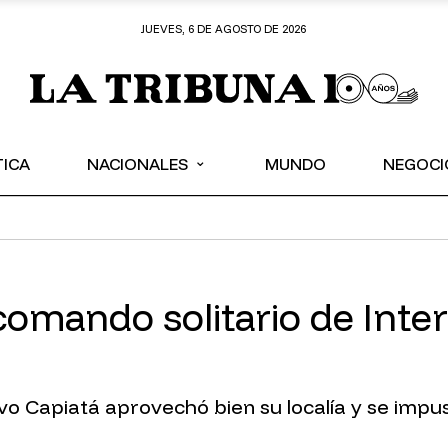
JUEVES, 6 DE AGOSTO DE 2026
⌄
TICA
NACIONALES
MUNDO
NEGOCI
omando solitario de Inte
vo Capiatá aprovechó bien su localía y se impu