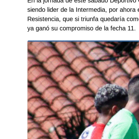
En la jornada de este sábado Deportivo 
siendo lider de la Intermedia, por ahora
Resistencia, que si triunfa quedaría co
ya ganó su compromiso de la fecha 11.