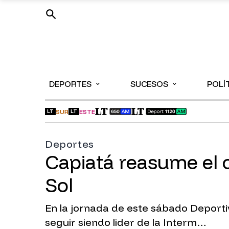
⌄
⌄
DEPORTES
SUCESOS
POLÍ
SUR
ESTE
LT
LT
Deportes
Capiatá reasume el c
Sol
En la jornada de este sábado Deporti
seguir siendo lider de la Interm…