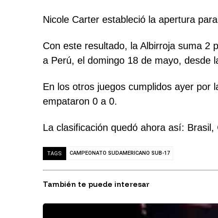
Nicole Carter estableció la apertura para 
Con este resultado, la Albirroja suma 2 
a Perú, el domingo 18 de mayo, desde l
En los otros juegos cumplidos ayer por 
empataron 0 a 0.
La clasificación quedó ahora así: Brasil
CAMPEONATO SUDAMERICANO SUB-17
TAGS
También te puede interesar