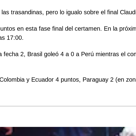
las trasandinas, pero lo igualo sobre el final Claud
puntos en esta fase final del certamen. En la próx
as 17:00.
la fecha 2, Brasil goleó 4 a 0 a Perú mientras el 
, Colombia y Ecuador 4 puntos, Paraguay 2 (en zona 