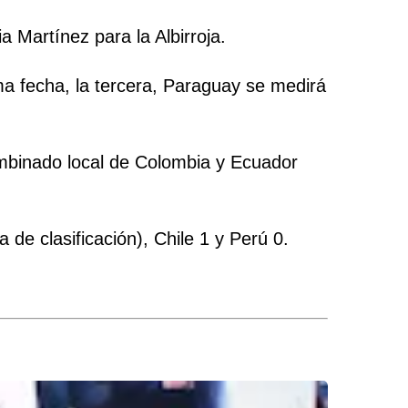
ia Martínez para la Albirroja.
ima fecha, la tercera, Paraguay se medirá
combinado local de Colombia y Ecuador
de clasificación), Chile 1 y Perú 0.