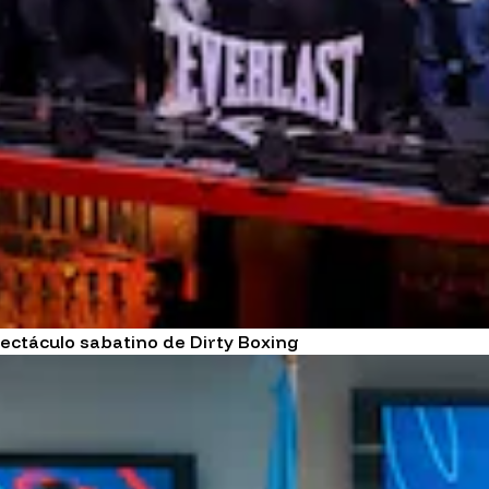
ectáculo sabatino de Dirty Boxing