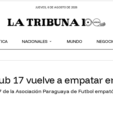
JUEVES, 6 DE AGOSTO DE 2026
⌄
TICA
NACIONALES
MUNDO
NEGOCI
sub 17 vuelve a empatar 
7 de la Asociación Paraguaya de Futbol empató 